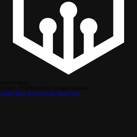
Mozi's website
© 2020 - 2026 Mozi1924. All rights reserved.
GitHub
Mozi Store
YouTube
Bilibili
RSS