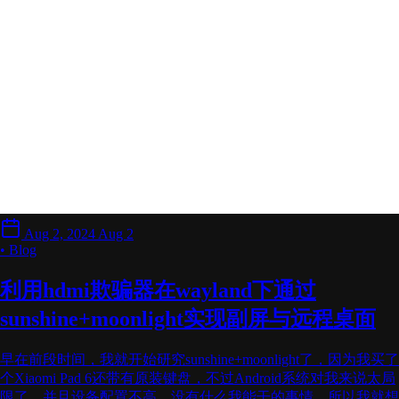
Aug 2, 2024
Aug 2
• Blog
利用hdmi欺骗器在wayland下通过
sunshine+moonlight实现副屏与远程桌面
早在前段时间，我就开始研究sunshine+moonlight了，因为我买了
个Xiaomi Pad 6还带有原装键盘，不过Android系统对我来说太局
限了，并且设备配置不高，没有什么我能干的事情，所以我就想