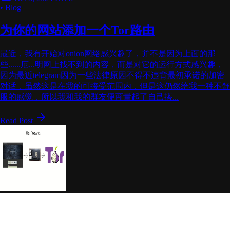
• Blog
为你的网站添加一个Tor路由
最近，我有开始对onion网络感兴趣了，并不是因为上面的那
些......厄...明网上找不到的内容，而是对它的运行方式感兴趣，
因为最近telegram因为一些法律原因不得不违背最初承诺的加密
对话，虽然这是在我的可接受范围内，但是这仍然给我一种不舒
服的感觉，所以我和我的群友便商量起了自己搭...
Read Post