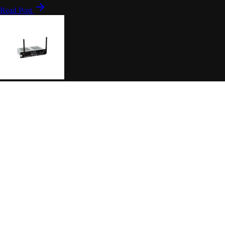
Read Post