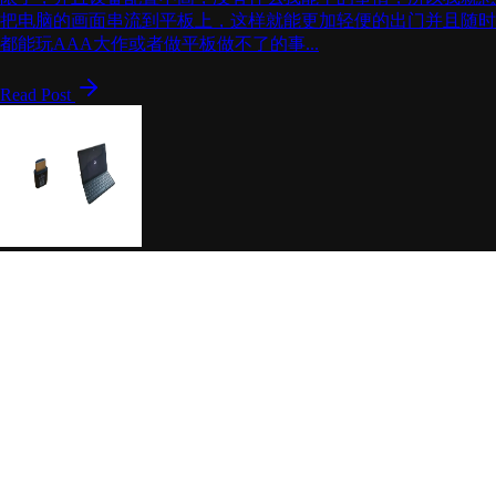
把电脑的画面串流到平板上，这样就能更加轻便的出门并且随时
都能玩AAA大作或者做平板做不了的事...
Read Post