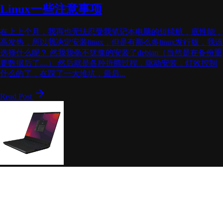
Linux一些注意事项
在上上个月，我再也无法忍受我笔记本电脑的短续航，底性能，
高发热，所以我决定安装linux，但是有那么多linux发行版，我该
选择什么呢？ 然我我毫不犹豫的安装了debian（当然是在备份重
要数据后了....） 然后就是各种折腾过程，驱动安装，灯效控制
什么的了，在踩了一大堆坑，最后...
Read Post