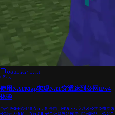
Oct 31, 2024
Oct 31
• Blog
使用NATMap实现NAT穿透达到公网IPv4
体验
虽然IPv6开始变得流行，但是由于网络运营商以及公共免费网络
长期无人维护，在许多时候你还是没法连接到IPv6网络，假如你