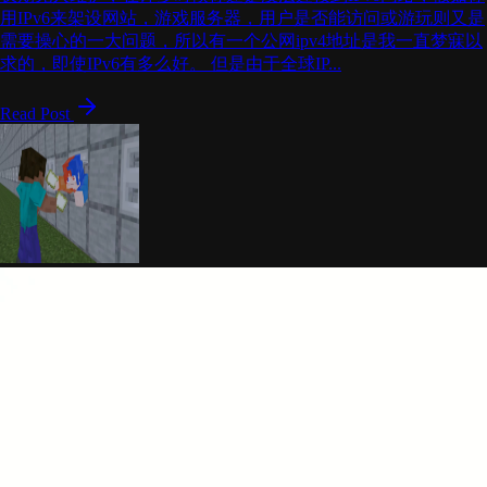
用IPv6来架设网站，游戏服务器，用户是否能访问或游玩则又是
需要操心的一大问题，所以有一个公网ipv4地址是我一直梦寐以
求的，即使IPv6有多么好。 但是由于全球IP...
Read Post