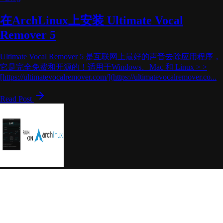
在ArchLinux上安装 Ultimate Vocal
Remover 5
Ultimate Vocal Remover 5 是互联网上最好的声音去除应用程序，
它是完全免费和开源的！适用于Windows、Mac 和 Linux > >
[https://ultimatevocalremover.com/](https://ultimatevocalremover.co...
Read Post