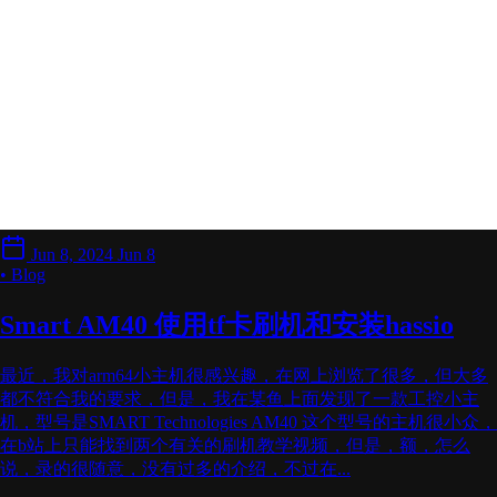
Jun 8, 2024
Jun 8
• Blog
Smart AM40 使用tf卡刷机和安装hassio
最近，我对arm64小主机很感兴趣，在网上浏览了很多，但大多
都不符合我的要求，但是，我在某鱼上面发现了一款工控小主
机，型号是SMART Technologies AM40 这个型号的主机很小众，
在b站上只能找到两个有关的刷机教学视频，但是，额，怎么
说，录的很随意，没有过多的介绍，不过在...