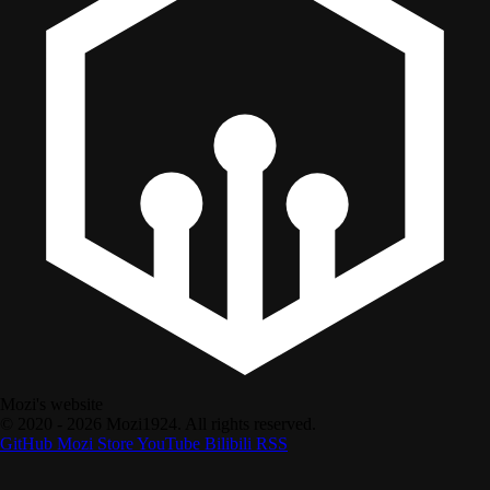
Mozi's website
© 2020 - 2026 Mozi1924. All rights reserved.
GitHub
Mozi Store
YouTube
Bilibili
RSS