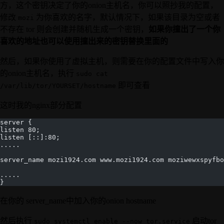
方，这个密钥决定了你的onion主机名，你可以照抄我的配置，
修改
为你喜欢的名字，默认情况下，如果该目录为空或者
mozi
不存在 tor 则会创建并随机生成一个密钥，
如果你撞出了一个你
喜欢的地址也可以使用撞出来的密钥替换里面的
然后，如果你使用了虚拟主机，则需要在你的配置文件中写入你
的onion主机名，执行
sudo cat
即可查看
/var/lib/tor/YOURSET/hostname
这时我的nginx部分配置
server {
listen 80;
listen [::]:80;
.....
server_name mozi1924.com www.mozi1924.com moziwewxspyfbo
.....
}
在你的 server_name中加入你的onion hostname
然后执行
启动tor
sudo systemctl enable --now tor.service