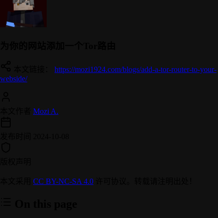
为你的网站添加一个Tor路由
本文链接：
https://mozi1924.com/blogs/add-a-tor-router-to-your-
webside/
本文作者
Mozi A.
发布时间
2024-10-08
版权声明
本文采用
CC BY-NC-SA 4.0
许可协议。转载请注明出处！
On this page