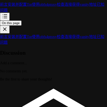
前言
安装并配置Tor
使用obfs4proxy
检查连接
获得vanity地址
已知
问题
On this page
前言
安装并配置Tor
使用obfs4proxy
检查连接
获得vanity地址
已知
问题
Discussion
Add a comment...
No comments yet.
Be the first to share your thoughts!